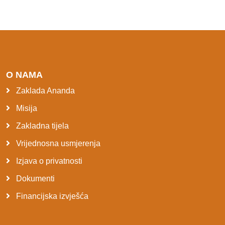
O NAMA
Zaklada Ananda
Misija
Zakladna tijela
Vrijednosna usmjerenja
Izjava o privatnosti
Dokumenti
Financijska izvješća