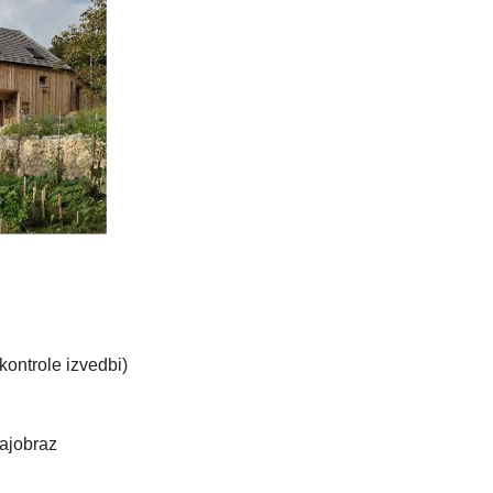
kontrole izvedbi)
rajobraz