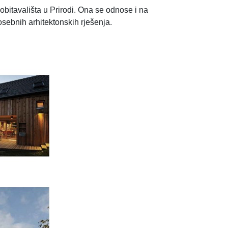
obitavališta u Prirodi. Ona se odnose i na
sebnih arhitektonskih rješenja.