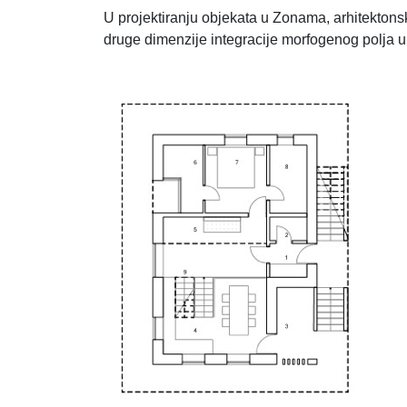
U projektiranju objekata u Zonama, arhitektonsk
druge dimenzije integracije morfogenog polja u 