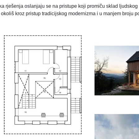
a rješenja oslanjaju se na pristupe koji promiču sklad ljudskog 
okoliš kroz pristup tradicijskog modernizma i u manjem broju po