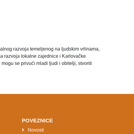
lnog razvoja temeljenog na ljudskim vrlinama,
ama razvoja lokalne zajednice i Karlovačke
gu se privući mladi ljudi i obitelji, stvoriti
POVEZNICE
Novosti