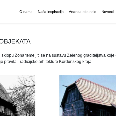
O nama
Naša inspiracija
Ananda eko selo
Novosti
 OBJEKATA
u sklopu Zona temeljiti se na sustavu Zelenog graditeljstva koje 
je pravila Tradicijske arhitekture Kordunskog kraja.